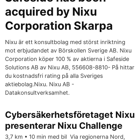
acquired by Nixu
Corporation Skarpa
Nixu är ett konsultbolag med störst inriktning
mot erbjudandet av Börskollen Sverige AB. Nixu
Corporation köper 100 % av aktierna i Safeside
Solutions AB av Nixu AB, 556608-8810- På hittar
du kostnadsfri rating på alla Sveriges
aktiebolag.Nixu. Nixu AB -
Datakonsultverksamhet.
Cybersäkerhetsföretaget Nixu
presenterar Nixu Challenge
3,7 km • 10 min med bil Via regionerna Nord,