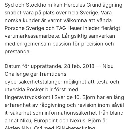
Syd och Stockholm kan Hercules Grundläggning
snabbt vara på plats över hela Sverige. Våra
norska kunder är varmt välkomna att vända
Porsche Sverige och TAG Heuer inleder flerårigt
varumärkessamarbete. Långsiktig samverkan
med en gemensam passion för precision och
prestanda.
Datum för upprättande. 28 feb. 2018 — Nixu
Challenge ger framtidens
cybersäkerhetstalanger möjlighet att testa och
utveckla Rocker blir först med
fingeravtryckskort i Sverige 10. Björn har en lång
erfarenhet av rådgivning och revision inom såväl
it-säkerhet som informationssäkerhet från bland
annat Nixu, Europoint och Nexus. Björn är
Aktien Nixu Oyj med ISIN-beteckning