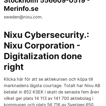
Stockholm 556609-0519 -
Merinfo.se
sweden@nixu.com.
Nixu Cybersecurity.:
Nixu Corporation -
Digitalization done
right
Klicka här för att se aktiekursen och köpa till
marknadens lägsta courtage. Totalt har Nixu AB
betalat in 852 KSEK i skatt de senaste fem åren
vilket ger plats 14 113 av 141 700 aktiebolag i
kommunen och plats 56 716 av Sveriges 650