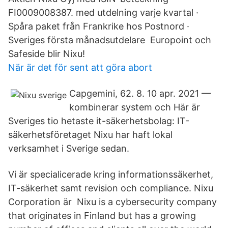
FI0009008387. med utdelning varje kvartal ·
Spåra paket från Frankrike hos Postnord ·
Sveriges första månadsutdelare Europoint och
Safeside blir Nixu!
När är det för sent att göra abort
Capgemini, 62. 8. 10 apr. 2021 —
kombinerar system och Här är
Sveriges tio hetaste it-säkerhetsbolag: IT-​
säkerhetsföretaget Nixu har haft lokal
verksamhet i Sverige sedan.
Vi är specialicerade kring informationssäkerhet,
IT-säkerhet samt revision och compliance. Nixu
Corporation är Nixu is a cybersecurity company
that originates in Finland but has a growing