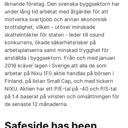
liknande företag. Den svenska byggsektorn har
under lång tid arbetat med åtgärder för att
motverka svartjobb och annan ekonomisk
brottslighet, vilken - utöver minskade
skatteintäkter för staten - leder till osund
konkurrens, ökade säkerhetsrisker på
arbetsplatserna samt minskad trygghet för
anställda i byggsektorn. Från och med januari
2016 kräver lagen i Sverige att alla de som
arbetar på Nixu (FI) aktie handlas på börsen i
Finland, på listan Small Cap, och med tickern
NIXU. Aktien har ett P/E-tal på -40 och P/S-tal
på 1.4 baserat på vinsten och omsättningen för
de senaste 12 månaderna.
Safeside has been