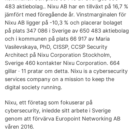
483 aktiebolag.. Nixu AB har en tillväxt på 16,7 %
jämfört med föregående år. Vinstmarginalen för
Nixu AB ligger på -10,3 % och placerar bolaget
på plats 347 086 i Sverige av 650 483 aktiebolag
och i kommunen på plats 66 917 av Maria
Vasilevskaya, PhD, CISSP, CCSP Security
Architect på Nixu Corporation Stockholm,
Sverige 460 kontakter Nixu Corporation. 664
gillar · 11 pratar om detta. Nixu is a cybersecurity
services company on a mission to keep the
digital society running.
Nixu, ett företag som fokuserar på
cybersecurity, inledde sitt arbete i Sverige
genom att förvärva Europoint Networking AB
våren 2016.