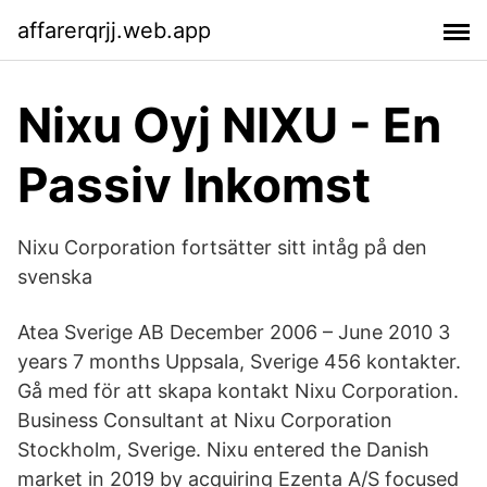
affarerqrjj.web.app
Nixu Oyj NIXU - En
Passiv Inkomst
Nixu Corporation fortsätter sitt intåg på den
svenska
Atea Sverige AB December 2006 – June 2010 3
years 7 months Uppsala, Sverige 456 kontakter.
Gå med för att skapa kontakt Nixu Corporation.
Business Consultant at Nixu Corporation
Stockholm, Sverige. Nixu entered the Danish
market in 2019 by acquiring Ezenta A/S focused